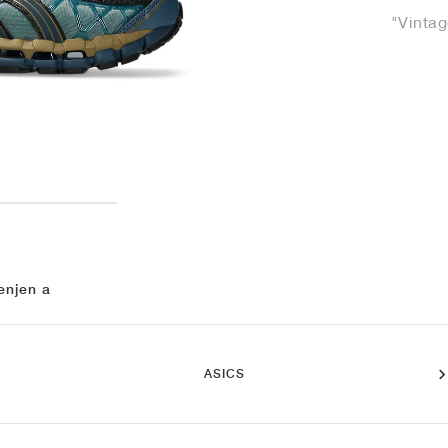
"Vintag
enjen a
ASICS