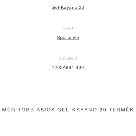
Gel-Kayano 20
Sport
Sportstyle
Stíluskód
1203A664-400
MÉG TÖBB ASICS GEL-KAYANO 20 TERMÉK