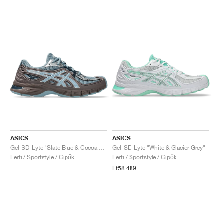
ASICS
ASICS
Gel-SD-Lyte "Slate Blue & Cocoa Powder"
Gel-SD-Lyte "White & Glacier Grey"
Férfi / Sportstyle / Cipők
Férfi / Sportstyle / Cipők
Ft58.489