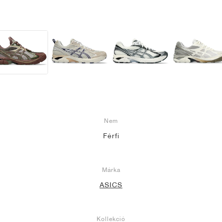
Nem
Férfi
Márka
ASICS
Kollekció