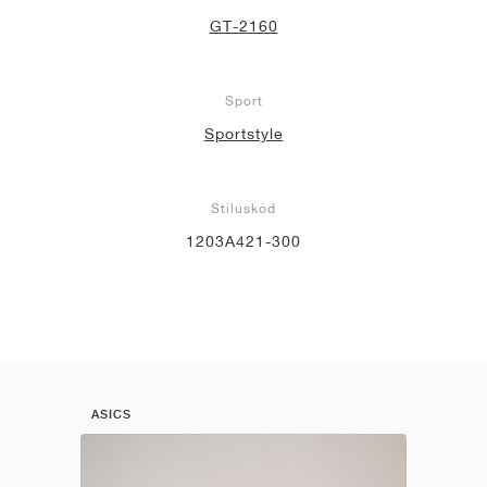
GT-2160
Sport
Sportstyle
Stíluskód
1203A421-300
ASICS