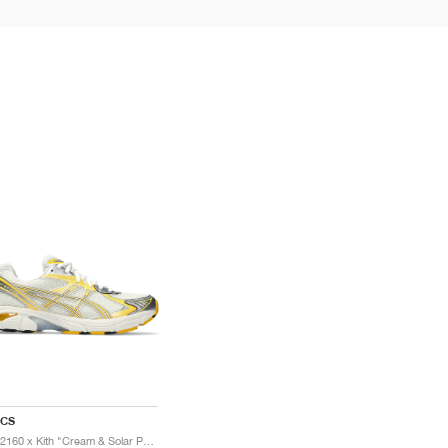
ICS
GT-2160 x Kith "Cream & Solar Power"