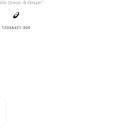
tle Green & Grape"
1203A421-300