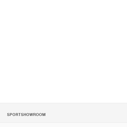
SPORTSHOWROOM
Rólunk