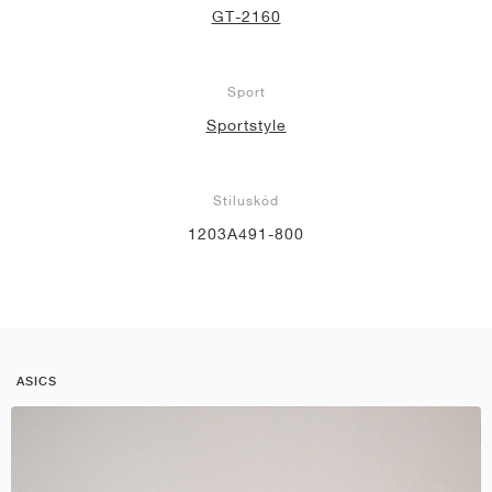
GT-2160
Sport
Sportstyle
Stíluskód
1203A491-800
ASICS