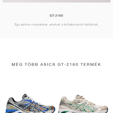
GT-2160
Egy epikus visszatérés, amelyet a kollaborációk táplálnak.
MÉG TÖBB ASICS GT-2160 TERMÉK