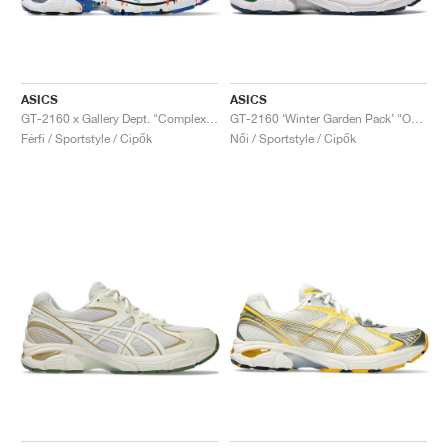
ASICS
ASICS
GT-2160 x Gallery Dept. "ComplexCon"
GT-2160 ‘Winter Garden Pack’ "Oatmeal & Simply Taupe"
Férfi / Sportstyle / Cipők
Női / Sportstyle / Cipők