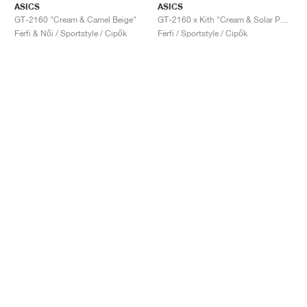
ASICS
ASICS
GT-2160 "Cream & Camel Beige"
GT-2160 x Kith "Cream & Solar Power"
Férfi & Női / Sportstyle / Cipők
Férfi / Sportstyle / Cipők