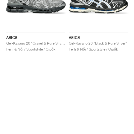
ASICS
ASICS
Gel-Kayano 20 "Gravel & Pure Silver"
Gel-Kayano 20 "Black & Pure Silver"
Férfi & Női / Sportstyle / Cipők
Férfi & Női / Sportstyle / Cipők