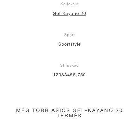
Kollekció
Gel-Kayano 20
Sport
Sportstyle
Stíluskód
1203A456-750
MÉG TÖBB ASICS GEL-KAYANO 20
TERMÉK