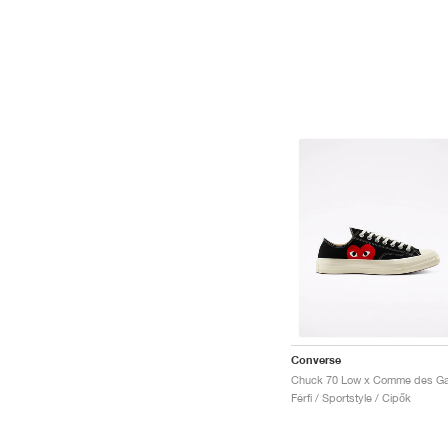
Converse
Férfi / Sportstyle / Cipők