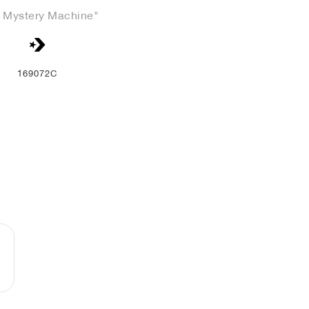
 Mystery Machine"
169072C