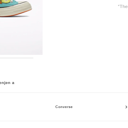
"The
enjen a
Converse