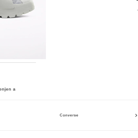
enjen a
Converse