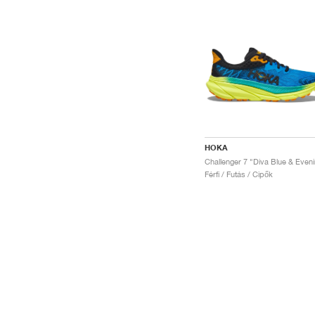
HOKA
Férfi / Futás / Cipők