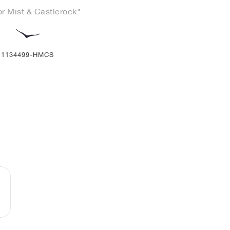
r Mist & Castlerock"
1134499-HMCS