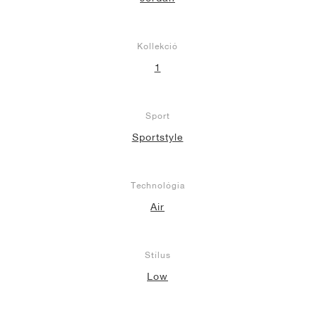
Kollekció
1
Sport
Sportstyle
Technológia
Air
Stílus
Low