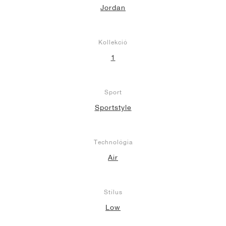
Jordan
Kollekció
1
Sport
Sportstyle
Technológia
Air
Stílus
Low