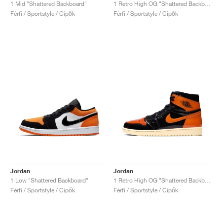
1 Mid "Shattered Backboard"
1 Retro High OG "Shattered Backboard"
Férfi / Sportstyle / Cipők
Férfi / Sportstyle / Cipők
Jordan
Jordan
1 Low "Shattered Backboard"
1 Retro High OG "Shattered Backboard 3.0"
Férfi / Sportstyle / Cipők
Férfi / Sportstyle / Cipők