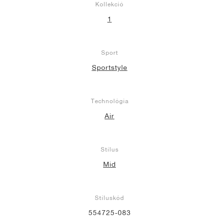
Kollekció
1
Sport
Sportstyle
Technológia
Air
Stílus
Mid
Stíluskód
554725-083