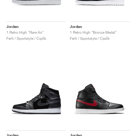
Jordan
Jordan
1 Retro High "Rare Air"
1 Retro High "Bronze Medal"
Férfi / Sportstyle / Cipők
Férfi / Sportstyle / Cipők
Jordan
Jordan