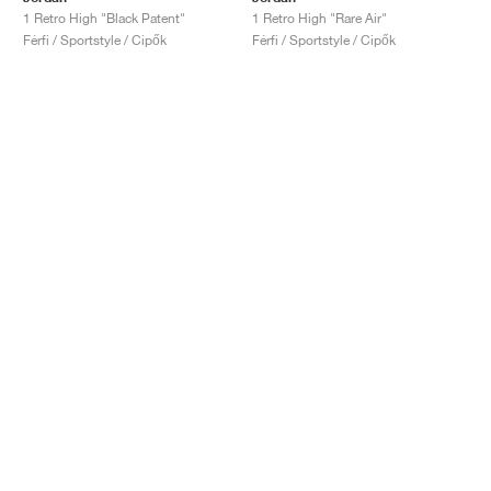
1 Retro High "Black Patent"
1 Retro High "Rare Air"
Férfi / Sportstyle / Cipők
Férfi / Sportstyle / Cipők