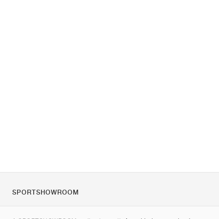
SPORTSHOWROOM
Rólunk