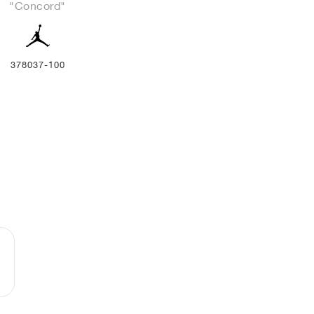
"Concord"
378037-100