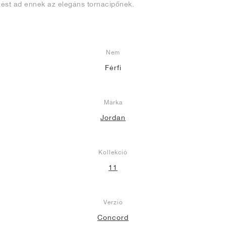
ést ad ennek az elegáns tornacipőnek.
Nem
Férfi
Márka
Jordan
Kollekció
11
Verzió
Concord