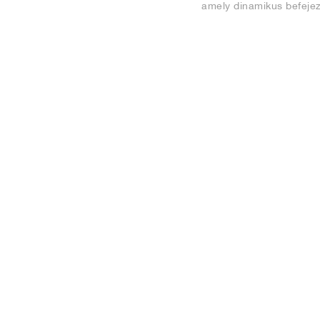
amely dinamikus befejez