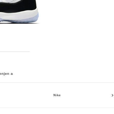
enjen a
Nike