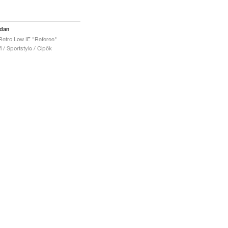
rdan
Retro Low IE "Referee"
fi / Sportstyle / Cipők