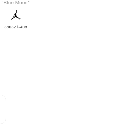
"Blue Moon"
580521-408