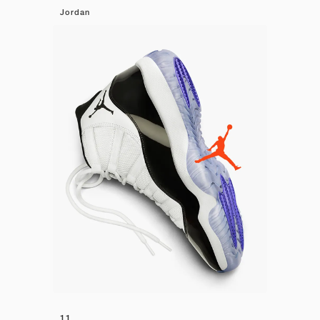
Jordan
11