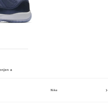
enjen a
Nike