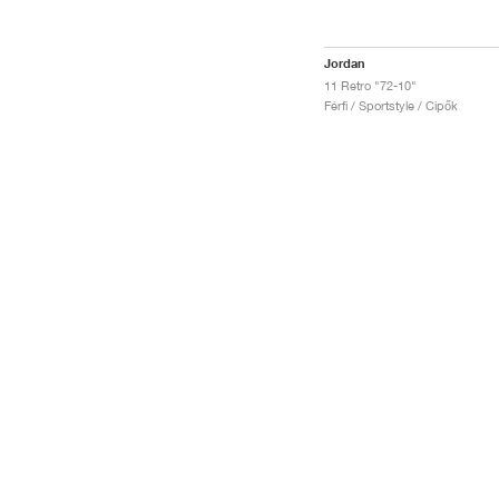
Jordan
11 Retro "72-10"
Férfi / Sportstyle / Cipők