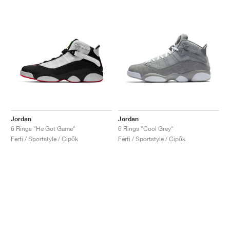
Jordan
Jordan
6 Rings "He Got Game"
6 Rings "Cool Grey"
Férfi / Sportstyle / Cipők
Férfi / Sportstyle / Cipők