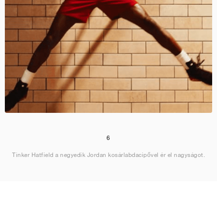
6
Tinker Hatfield a negyedik Jordan kosárlabdacipővel ér el nagyságot.