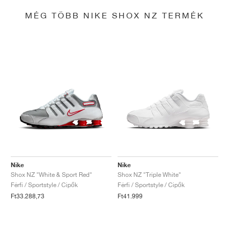
MÉG TÖBB NIKE SHOX NZ TERMÉK
Nike
Nike
Shox NZ "White & Sport Red"
Shox NZ "Triple White"
Férfi / Sportstyle / Cipők
Férfi / Sportstyle / Cipők
Ft33.288,73
Ft41.999