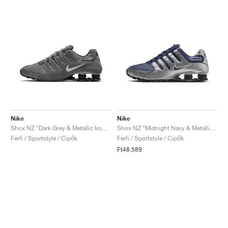
Nike
Nike
Shox NZ "Dark Grey & Metallic Iron Ore"
Shox NZ "Midnight Navy & Metallic Silver"
Férfi / Sportstyle / Cipők
Férfi / Sportstyle / Cipők
Ft48.589