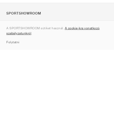
SPORTSHOWROOM
Rólunk
A SPORTSHOWROOM sütiket használ.
A cookie-kra vonatkozó
Kapcsolat
szabályzatunkról
.
Sitemap
Folytatni
Márkák
Nike
Jordan
adidas
New Balance
ASICS
PUMA
Converse
Vans