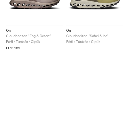
On
On
Cloudhorizon "Fog & Desert"
Cloudhorizon "Safari & Ice"
Férfi / Túrázás / Cipők
Férfi / Túrázás / Cipők
Ft72.189