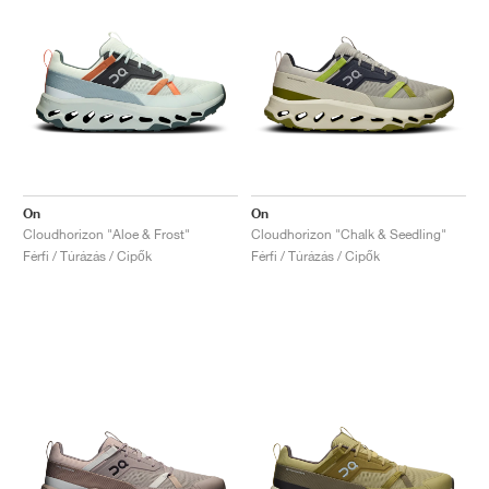
On
On
Cloudhorizon "Aloe & Frost"
Cloudhorizon "Chalk & Seedling"
Férfi / Túrázás / Cipők
Férfi / Túrázás / Cipők