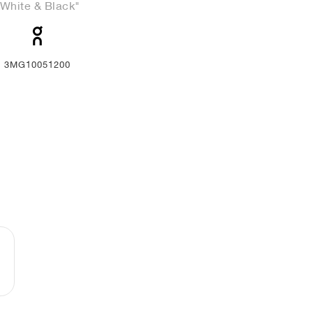
"White & Black"
3MG10051200