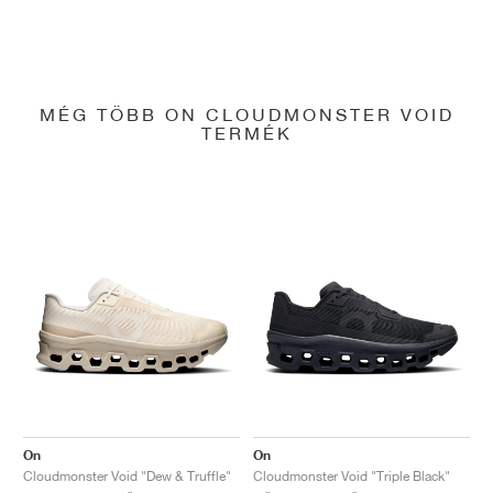
MÉG TÖBB ON CLOUDMONSTER VOID
TERMÉK
On
On
Cloudmonster Void "Dew & Truffle"
Cloudmonster Void "Triple Black"