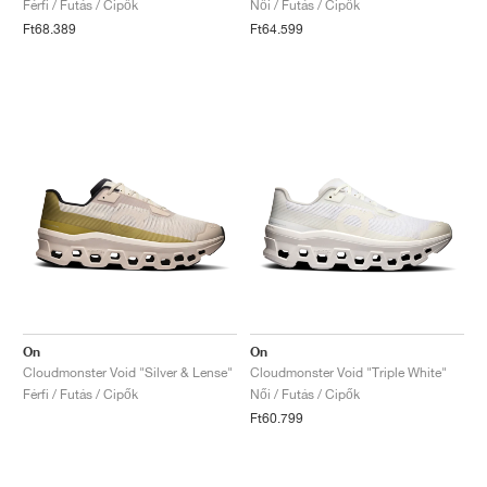
Férfi / Futás / Cipők
Női / Futás / Cipők
Ft68.389
Ft64.599
On
On
Cloudmonster Void "Silver & Lense"
Cloudmonster Void "Triple White"
Férfi / Futás / Cipők
Női / Futás / Cipők
Ft60.799