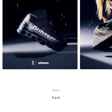
Nem
Férfi