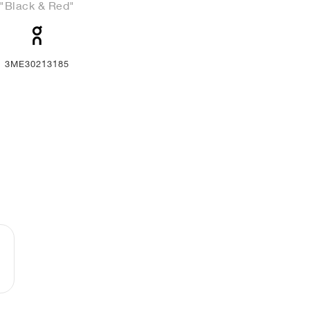
"Black & Red"
3ME30213185