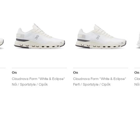
On
On
On
Cloudnova Form "White & Eclipse"
Cloudnova Form "White & Eclipse"
Clo
Női / Sportstyle / Cipők
Férfi / Sportstyle / Cipők
Női