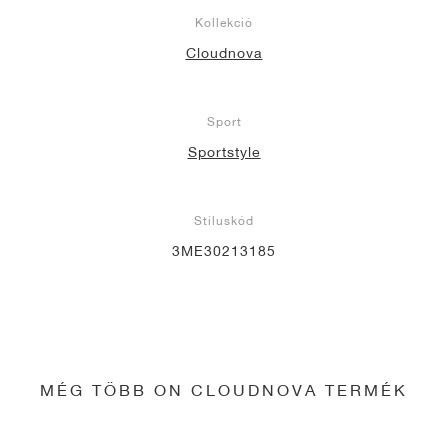
Kollekció
Cloudnova
Sport
Sportstyle
Stíluskód
3ME30213185
MÉG TÖBB ON CLOUDNOVA TERMÉK