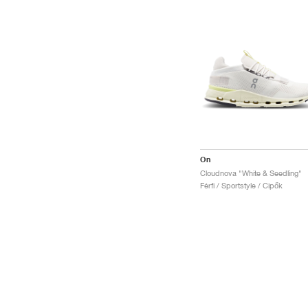
On
Cloudnova "White & Seedling"
Férfi / Sportstyle / Cipők