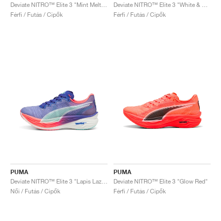
Deviate NITRO™ Elite 3 "Mint Melt & Speed Blue"
Deviate NITRO™ Elite 3 "White & Speed Blue"
Férfi / Futás / Cipők
Férfi / Futás / Cipők
PUMA
PUMA
Deviate NITRO™ Elite 3 "Lapis Lazuli & Sunset Glow"
Deviate NITRO™ Elite 3 "Glow Red"
Női / Futás / Cipők
Férfi / Futás / Cipők