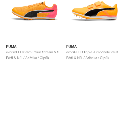
PUMA
PUMA
evoSPEED Star 9 "Sun Stream & Sunset Glow"
evoSPEED Triple Jump/Pole Vault 12 UW "Sun Stream & Sunset Glow"
Férfi & Női / Atlétika / Cipők
Férfi & Női / Atlétika / Cipők