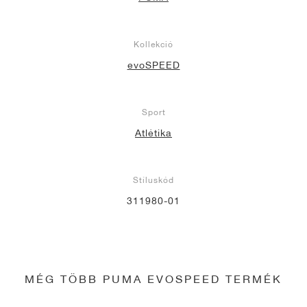
Kollekció
evoSPEED
Sport
Atlétika
Stíluskód
311980-01
MÉG TÖBB PUMA EVOSPEED TERMÉK