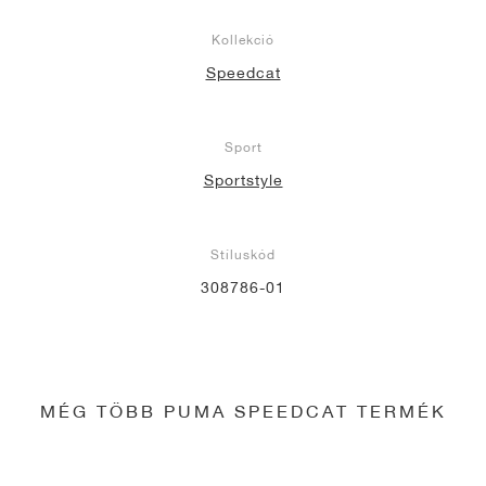
Kollekció
Speedcat
Sport
Sportstyle
Stíluskód
308786-01
MÉG TÖBB PUMA SPEEDCAT TERMÉK