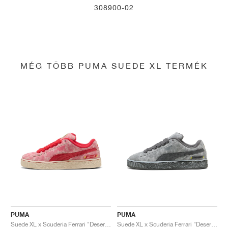
308900-02
MÉG TÖBB PUMA SUEDE XL TERMÉK
PUMA
PUMA
Suede XL x Scuderia Ferrari "Desert Sun Pack"
Suede XL x Scuderia Ferrari "Desert Sun Pack"