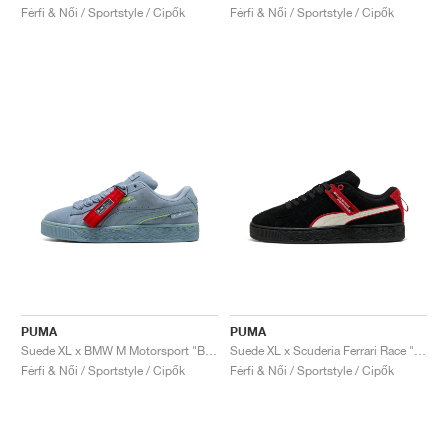
Férfi & Női / Sportstyle / Cipők
Férfi & Női / Sportstyle / Cipők
PUMA
PUMA
Suede XL x BMW M Motorsport "Blue Wash"
Suede XL x Scuderia Ferrari Race "Hero"
Férfi & Női / Sportstyle / Cipők
Férfi & Női / Sportstyle / Cipők