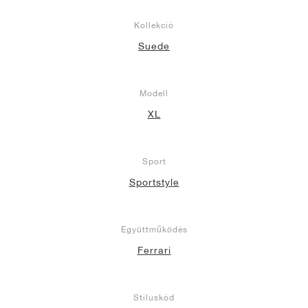
Kollekció
Suede
Modell
XL
Sport
Sportstyle
Együttműködés
Ferrari
Stíluskód