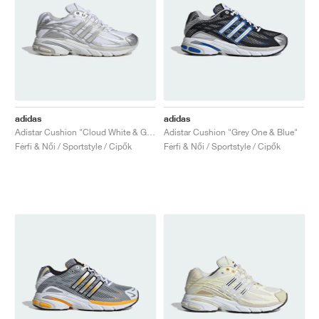
adidas
adidas
Adistar Cushion "Cloud White & Grey One"
Adistar Cushion "Grey One & Blue"
Férfi & Női / Sportstyle / Cipők
Férfi & Női / Sportstyle / Cipők