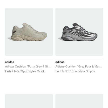
adidas
adidas
Adistar Cushion "Putty Grey & Silver Metallic"
Adistar Cushion "Grey Four & Matte Silver"
Férfi & Női / Sportstyle / Cipők
Férfi & Női / Sportstyle / Cipők