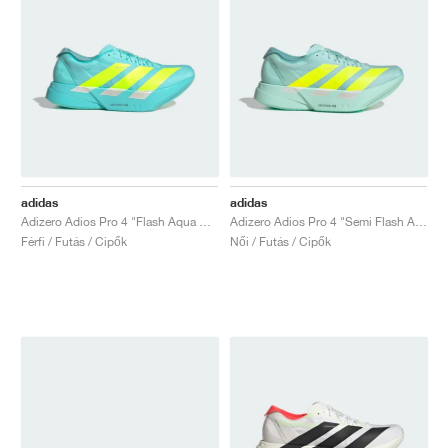
adidas
adidas
Adizero Adios Pro 4 "Flash Aqua & Lucid Lemon"
Adizero Adios Pro 4 "Semi Flash Aqua & Lucid Lemon"
Férfi / Futás / Cipők
Női / Futás / Cipők