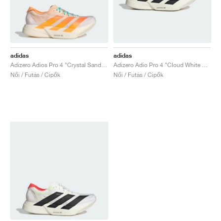
adidas
adidas
Adizero Adios Pro 4 "Crystal Sand & Flash Orange"
Adizero Adio Pro 4 "Cloud White & Core Black"
Női / Futás / Cipők
Női / Futás / Cipők