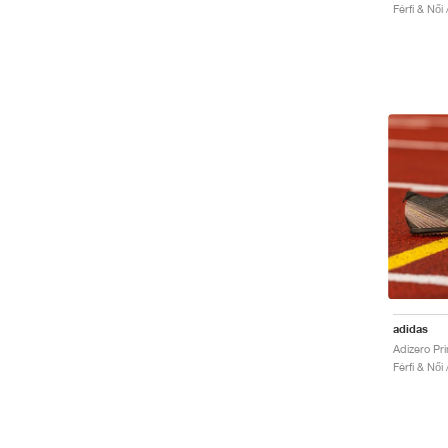
Férfi & Női 
adidas
Férfi & Női 