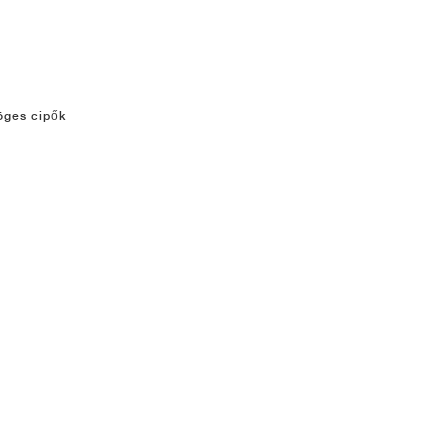
zöges cipők