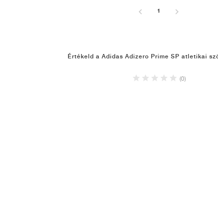
1
Értékeld a Adidas Adizero Prime SP atletikai s
(0)