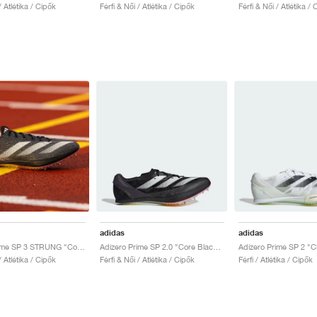
/ Atlétika / Cipők
Férfi & Női / Atlétika / Cipők
Férfi & Női / Atlétika /
adidas
adidas
Adizero Prime SP 3 STRUNG "Core Black & Spark"
Adizero Prime SP 2.0 "Core Black & Zero Metalic"
/ Atlétika / Cipők
Férfi & Női / Atlétika / Cipők
Férfi / Atlétika / Cipők