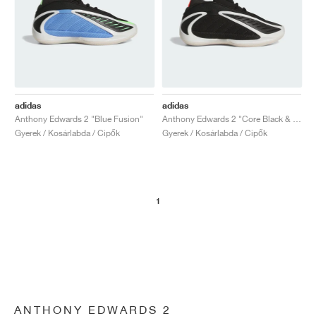
adidas
adidas
Anthony Edwards 2 "Blue Fusion"
Anthony Edwards 2 "Core Black & Zero Metalic"
Gyerek / Kosárlabda / Cipők
Gyerek / Kosárlabda / Cipők
1
ANTHONY EDWARDS 2