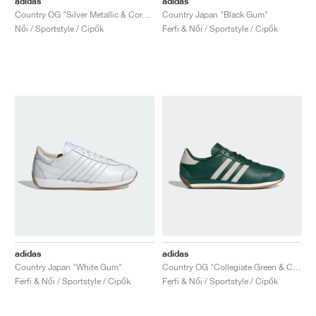
adidas
adidas
Country OG "Silver Metallic & Core Black"
Country Japan "Black Gum"
Női / Sportstyle / Cipők
Férfi & Női / Sportstyle / Cipők
adidas
adidas
Country Japan "White Gum"
Country OG "Collegiate Green & Chalk White"
Férfi & Női / Sportstyle / Cipők
Férfi & Női / Sportstyle / Cipők