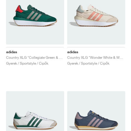
adidas
adidas
Country XLG "Collegiate Green & Silver Pebble"
Country XLG "Wonder White & Wonder Clay"
Gyerek / Sportstyle / Cipők
Gyerek / Sportstyle / Cipők