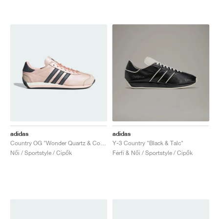
adidas
adidas
Country OG "Wonder Quartz & Core Black"
Y-3 Country "Black & Talc"
Női / Sportstyle / Cipők
Férfi & Női / Sportstyle / Cipők