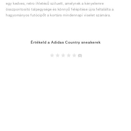
egy kedves, retro ihletésű sziluett, amelynek a kényelemre
összpontosító talpegysége és könnyű felépítése újra feltalálta a
hagyományos futócipőt a kortárs mindennapi viselet számára.
Értékeld a Adidas Country sneakerek
(0)