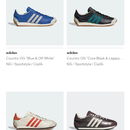
adidas
adidas
Country OG "Blue & Off White"
Country OG "Core Black & Legacy Teal"
Női / Sportstyle / Cipők
Női / Sportstyle / Cipők