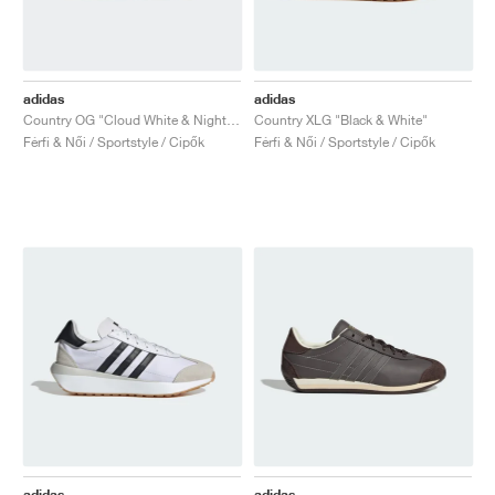
adidas
adidas
Country OG "Cloud White & Night Indigo"
Country XLG "Black & White"
Férfi & Női / Sportstyle / Cipők
Férfi & Női / Sportstyle / Cipők
adidas
adidas