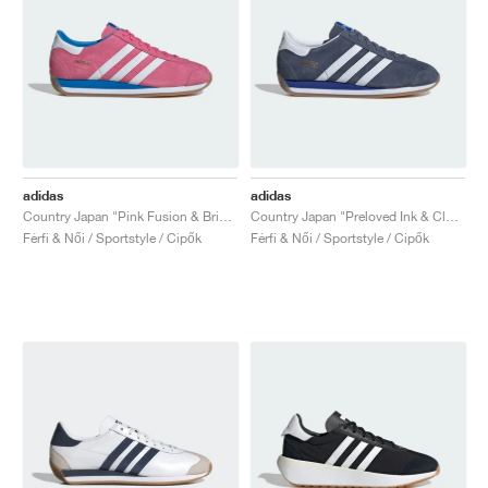
adidas
adidas
Country Japan "Pink Fusion & Bright Blue"
Country Japan "Preloved Ink & Cloud White"
Férfi & Női / Sportstyle / Cipők
Férfi & Női / Sportstyle / Cipők