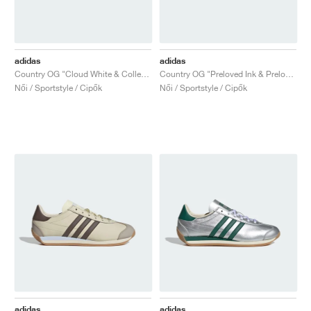
adidas
adidas
Country OG "Cloud White & Collegiate Green"
Country OG "Preloved Ink & Preloved Fig"
Női / Sportstyle / Cipők
Női / Sportstyle / Cipők
adidas
adidas