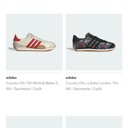
adidas
adidas
Country OG "Off White & Better Scarlet"
Country OG x Liberty London "Floral"
Női / Sportstyle / Cipők
Női / Sportstyle / Cipők