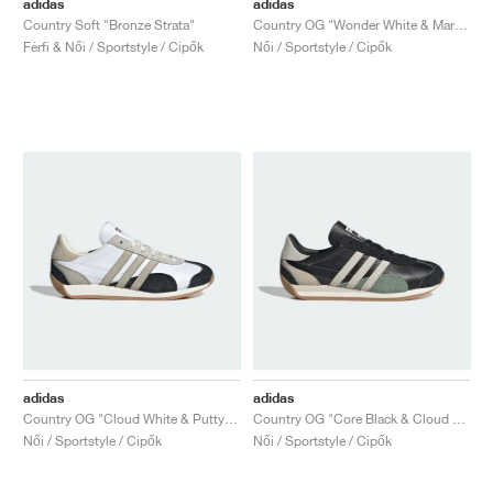
adidas
adidas
Country Soft "Bronze Strata"
Country OG "Wonder White & Maroon"
Férfi & Női / Sportstyle / Cipők
Női / Sportstyle / Cipők
adidas
adidas
Country OG "Cloud White & Putty Grey"
Country OG "Core Black & Cloud White"
Női / Sportstyle / Cipők
Női / Sportstyle / Cipők