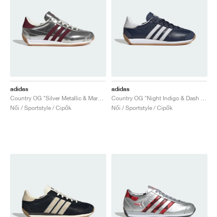
adidas
adidas
Country OG "Silver Metallic & Maroon"
Country OG "Night Indigo & Dash Grey"
Női / Sportstyle / Cipők
Női / Sportstyle / Cipők