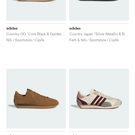
adidas
adidas
Country OG "Core Black & Golden Beige"
Country Japan "Silver Metallic & Better Scarlet"
Női / Sportstyle / Cipők
Férfi & Női / Sportstyle / Cipők