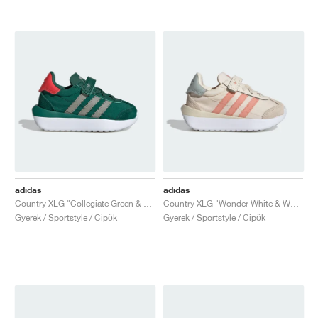
adidas
adidas
Country XLG "Collegiate Green & Bright Red"
Country XLG "Wonder White & Wonder Clay"
Gyerek / Sportstyle / Cipők
Gyerek / Sportstyle / Cipők