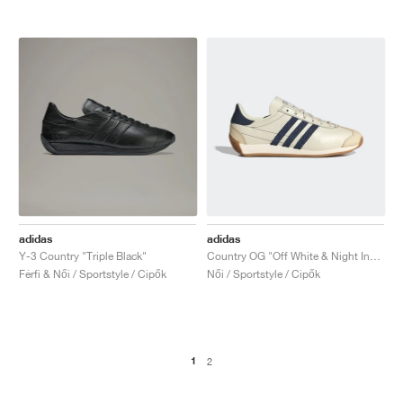
adidas
adidas
Y-3 Country "Triple Black"
Country OG "Off White & Night Indigo"
Férfi & Női / Sportstyle / Cipők
Női / Sportstyle / Cipők
1
2