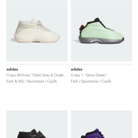
adidas
adidas
Crazy IIInfinity "Orbit Grey & Chalk White"
Crazy 1 "Glow Green"
Férfi & Női / Sportstyle / Cipők
Férfi / Sportstyle / Cipők