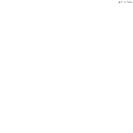
Férfi & Női