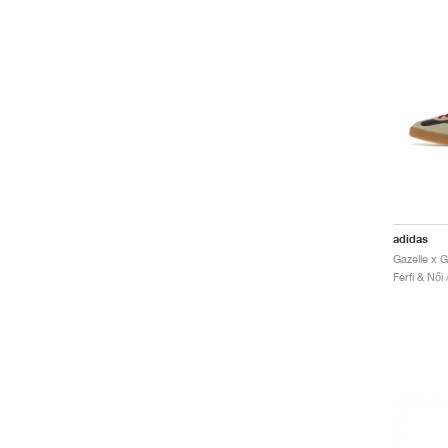
adidas
Férfi & Női