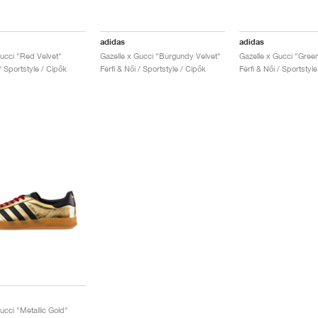
adidas
adidas
Gucci "Red Velvet"
Gazelle x Gucci "Burgundy Velvet"
Gazelle x Gucci "Gree
 / Sportstyle / Cipők
Férfi & Női / Sportstyle / Cipők
Férfi & Női / Sportstyl
ucci "Metallic Gold"