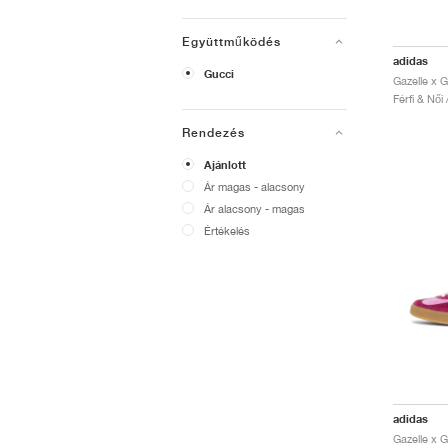
Együttműködés
adidas
Gucci
Férfi & Női
Rendezés
Ajánlott
Ár magas - alacsony
Ár alacsony - magas
Értékelés
adidas
Gazelle x G