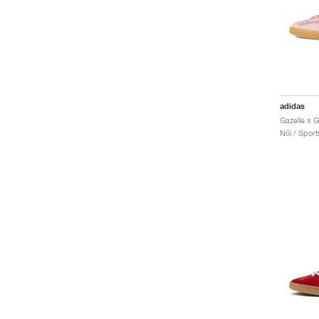
adidas
Gazelle x G
Női / Sport