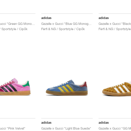
adidas
adidas
Gazelle x Gucci "Green GG Monogram"
Gazelle x Gucci "Blue GG Monogram"
 / Sportstyle / Cipők
Férfi & Női / Sportstyle / Cipők
Férfi & Női / Sportstyl
adidas
adidas
ucci "Pink Velvet"
Gazelle x Gucci "Light Blue Suede"
Gazelle x Gucci "GG 