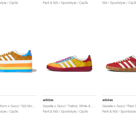
style / Cipők
Férfi & Női / Sportstyle / Cipők
Női / Sportstyle / Cipő
adidas
adidas
Gazelle Platform x Gucci "GG Monogram"
Gazelle x Gucci "Yellow, White & Red"
style / Cipők
Férfi & Női / Sportstyle / Cipők
Férfi & Női / Sportstyl