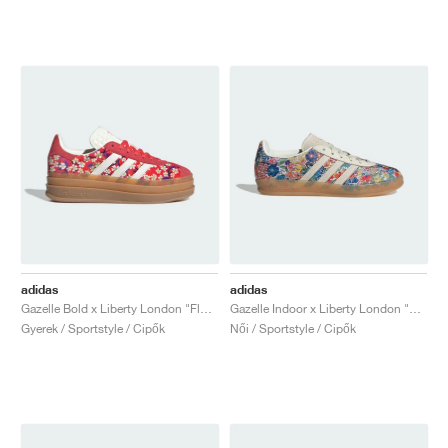
adidas
adidas
Gazelle Bold x Liberty London "Floral Red"
Gazelle Indoor x Liberty London "Floral"
Gyerek / Sportstyle / Cipők
Női / Sportstyle / Cipők