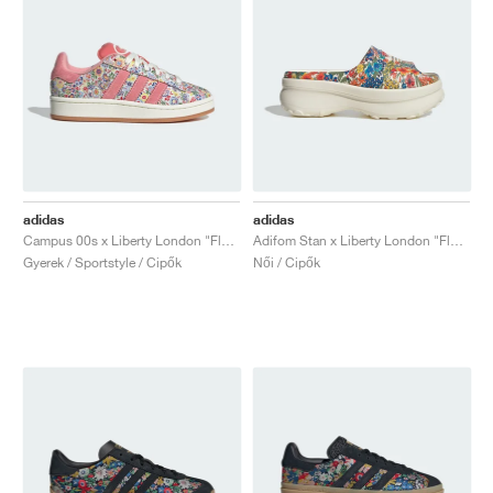
adidas
adidas
Campus 00s x Liberty London "Flower"
Adifom Stan x Liberty London "Floral"
Gyerek / Sportstyle / Cipők
Női / Cipők