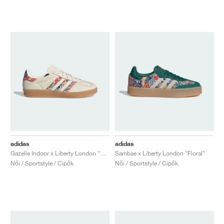
adidas
adidas
Gazelle Indoor x Liberty London "Floral"
Sambae x Liberty London "Floral"
Női / Sportstyle / Cipők
Női / Sportstyle / Cipők