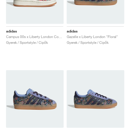
adidas
adidas
Campus 00s x Liberty London Comfort Closure Elastic Lace "Flower"
Gazelle x Liberty London "Floral"
Gyerek / Sportstyle / Cipők
Gyerek / Sportstyle / Cipők