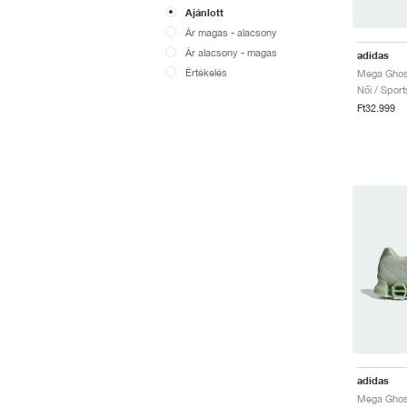
Ajánlott
Ár magas - alacsony
Ár alacsony - magas
adidas
Értékelés
Női / Sport
Ft32.999
adidas
Mega Ghost