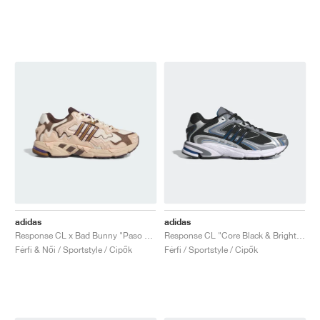
adidas
adidas
Response CL x Bad Bunny "Paso Fino"
Response CL "Core Black & Bright Blue"
Férfi & Női / Sportstyle / Cipők
Férfi / Sportstyle / Cipők