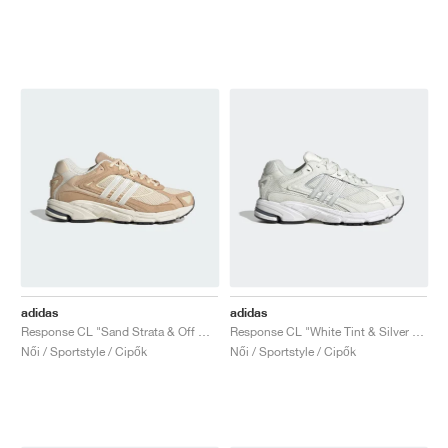
adidas
adidas
Response CL "Sand Strata & Off White"
Response CL "White Tint & Silver Metallic"
Női / Sportstyle / Cipők
Női / Sportstyle / Cipők