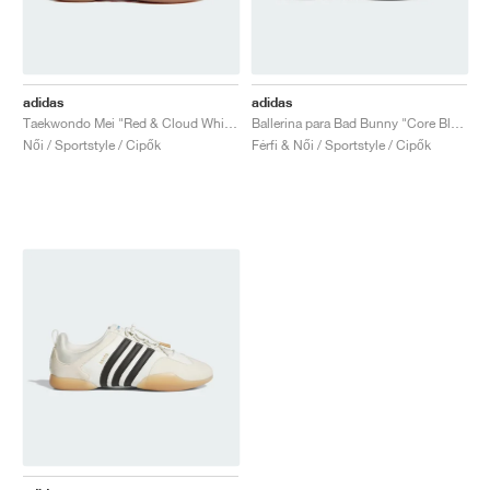
adidas
adidas
Taekwondo Mei "Red & Cloud White"
Ballerina para Bad Bunny "Core Black & Chalk White"
Női / Sportstyle / Cipők
Férfi & Női / Sportstyle / Cipők