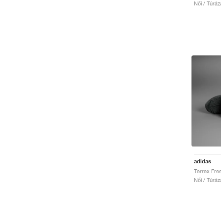
Női / Túráz
adidas
Női / Túráz