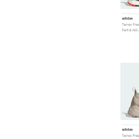
adidas
Férfi & Női
adidas