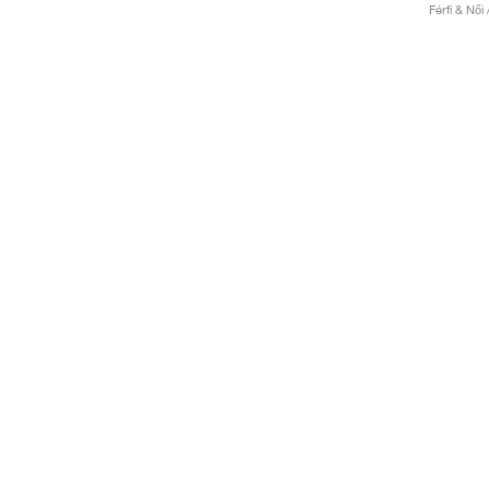
Férfi & Női