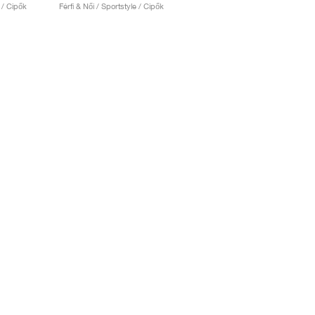
e / Cipők
Férfi & Női / Sportstyle / Cipők