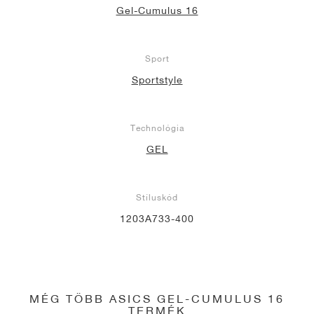
Gel-Cumulus 16
Sport
Sportstyle
Technológia
GEL
Stíluskód
1203A733-400
MÉG TÖBB ASICS GEL-CUMULUS 16
TERMÉK