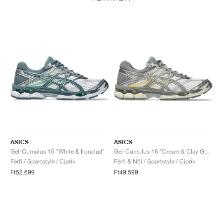
ASICS
ASICS
Gel-Cumulus 16 "White & Ironclad"
Gel-Cumulus 16 "Cream & Clay Grey"
Férfi / Sportstyle / Cipők
Férfi & Női / Sportstyle / Cipők
Ft52.699
Ft49.599