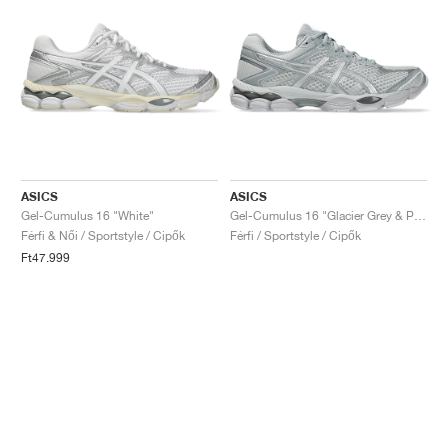
ASICS
ASICS
Gel-Cumulus 16 "White"
Gel-Cumulus 16 "Glacier Grey & Pure Silver"
Férfi & Női / Sportstyle / Cipők
Férfi / Sportstyle / Cipők
Ft47.999