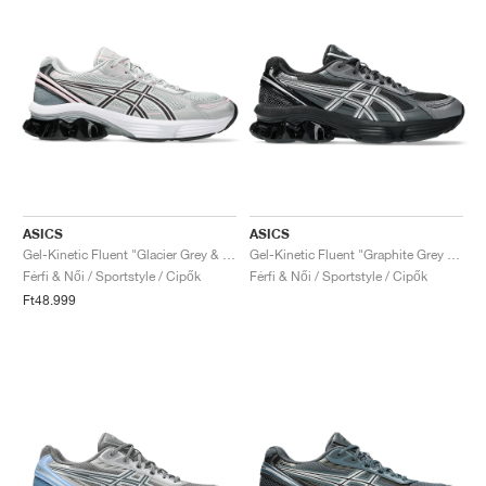
ASICS
ASICS
Gel-Kinetic Fluent "Glacier Grey & Graphite Grey"
Gel-Kinetic Fluent "Graphite Grey & Pure Silver"
Férfi & Női / Sportstyle / Cipők
Férfi & Női / Sportstyle / Cipők
Ft48.999