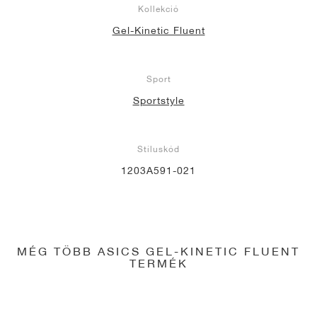
Kollekció
Gel-Kinetic Fluent
Sport
Sportstyle
Stíluskód
1203A591-021
MÉG TÖBB ASICS GEL-KINETIC FLUENT
TERMÉK