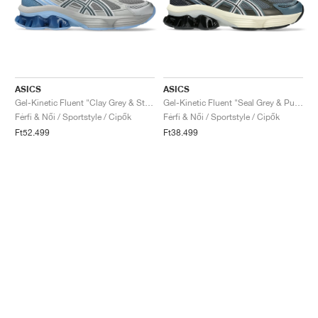
ASICS
ASICS
Gel-Kinetic Fluent "Clay Grey & Steel Grey"
Gel-Kinetic Fluent "Seal Grey & Pure Silver"
Férfi & Női / Sportstyle / Cipők
Férfi & Női / Sportstyle / Cipők
Ft52.499
Ft38.499