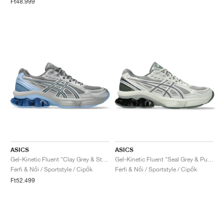
Ft48.999
ASICS
ASICS
Gel-Kinetic Fluent "Clay Grey & Steel Grey"
Gel-Kinetic Fluent "Seal Grey & Pure Silver"
Férfi & Női / Sportstyle / Cipők
Férfi & Női / Sportstyle / Cipők
Ft52.499