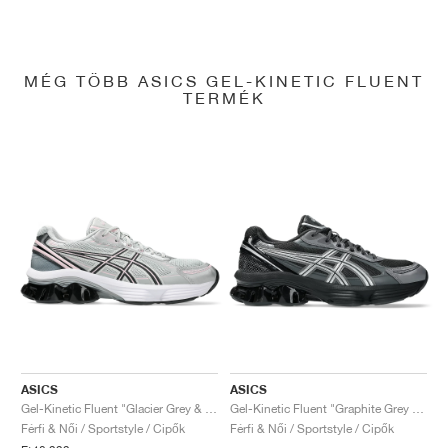
MÉG TÖBB ASICS GEL-KINETIC FLUENT
TERMÉK
ASICS
ASICS
Gel-Kinetic Fluent "Glacier Grey & Graphite Grey"
Gel-Kinetic Fluent "Graphite Grey & Pure Silver"
Férfi & Női / Sportstyle / Cipők
Férfi & Női / Sportstyle / Cipők