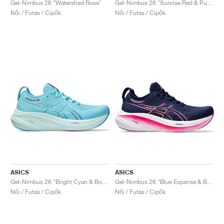
Gel-Nimbus 26 "Watershed Rose"
Gel-Nimbus 26 "Sunrise Red & Pure Silver"
Női / Futás / Cipők
Női / Futás / Cipők
ASICS
ASICS
Gel-Nimbus 26 "Bright Cyan & Bold Magenta"
Gel-Nimbus 26 "Blue Expanse & Bold Magenta"
Női / Futás / Cipők
Női / Futás / Cipők