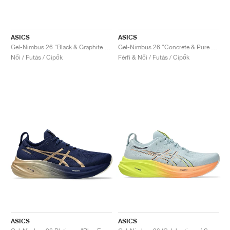
ASICS
ASICS
Gel-Nimbus 26 "Black & Graphite Grey"
Gel-Nimbus 26 "Concrete & Pure Silver"
Női / Futás / Cipők
Férfi & Női / Futás / Cipők
ASICS
ASICS