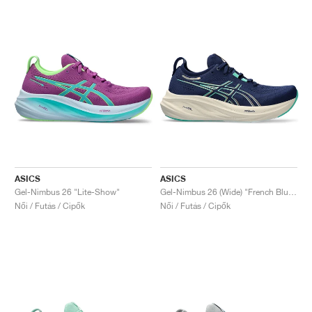
ASICS
ASICS
Gel-Nimbus 26 "Lite-Show"
Gel-Nimbus 26 (Wide) "French Blue & Electric Lime"
Női / Futás / Cipők
Női / Futás / Cipők