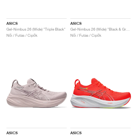
ASICS
ASICS
Gel-Nimbus 26 (Wide) "Triple Black"
Gel-Nimbus 26 (Wide) "Black & Graphite Grey"
Női / Futás / Cipők
Női / Futás / Cipők
ASICS
ASICS