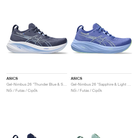
ASICS
ASICS
Gel-Nimbus 26 "Thunder Blue & Sapphire"
Gel-Nimbus 26 "Sapphire & Light Blue"
Női / Futás / Cipők
Női / Futás / Cipők