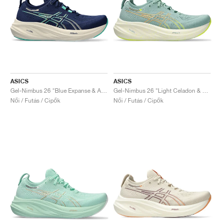
ASICS
ASICS
Gel-Nimbus 26 "Blue Expanse & Aurora Green"
Gel-Nimbus 26 "Light Celadon & Safety Yellow"
Női / Futás / Cipők
Női / Futás / Cipők