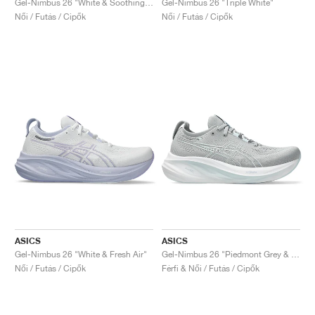
Gel-Nimbus 26 "White & Soothing Sea"
Gel-Nimbus 26 "Triple White"
Női / Futás / Cipők
Női / Futás / Cipők
ASICS
ASICS
Gel-Nimbus 26 "White & Fresh Air"
Gel-Nimbus 26 "Piedmont Grey & Grey Blue"
Női / Futás / Cipők
Férfi & Női / Futás / Cipők