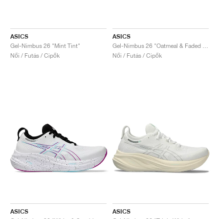
ASICS
ASICS
Gel-Nimbus 26 "Mint Tint"
Gel-Nimbus 26 "Oatmeal & Faded Orange"
Női / Futás / Cipők
Női / Futás / Cipők
ASICS
ASICS