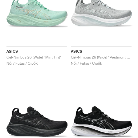
ASICS
ASICS
Gel-Nimbus 26 (Wide) "Mint Tint"
Gel-Nimbus 26 (Wide) "Piedmont Grey & Grey Blue"
Női / Futás / Cipők
Női / Futás / Cipők