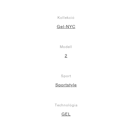
Kollekció
Gel-NYC
Modell
2
Sport
Sportstyle
Technológia
GEL