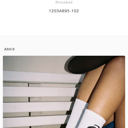
Stíluskód
1203A895-102
ASICS