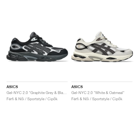
ASICS
ASICS
Gel-NYC 2.0 "Graphite Grey & Black"
Gel-NYC 2.0 "White & Oatmeal"
Férfi & Női / Sportstyle / Cipők
Férfi & Női / Sportstyle / Cipők