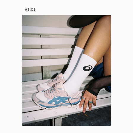
ASICS