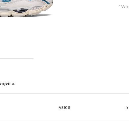
"Whi
enjen a
ASICS