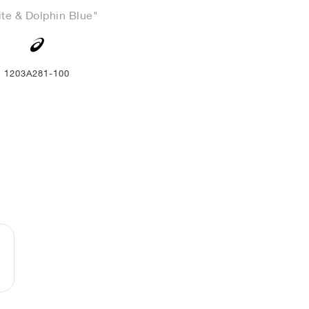
te & Dolphin Blue"
1203A281-100