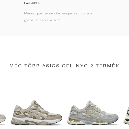
Gel-NYC
Merész partnerség két magas színvonalú
globális márka között.
MÉG TÖBB ASICS GEL-NYC 2 TERMÉK