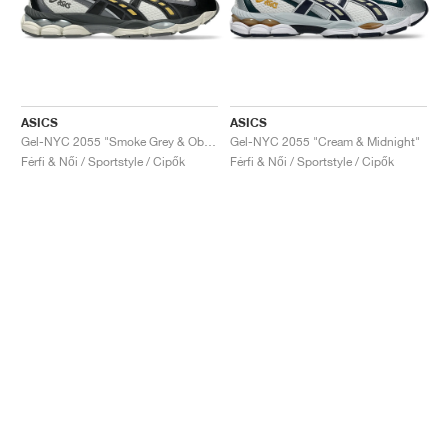
ASICS
ASICS
Gel-NYC 2055 "Smoke Grey & Obsidian Grey"
Gel-NYC 2055 "Cream & Midnight"
Férfi & Női / Sportstyle / Cipők
Férfi & Női / Sportstyle / Cipők