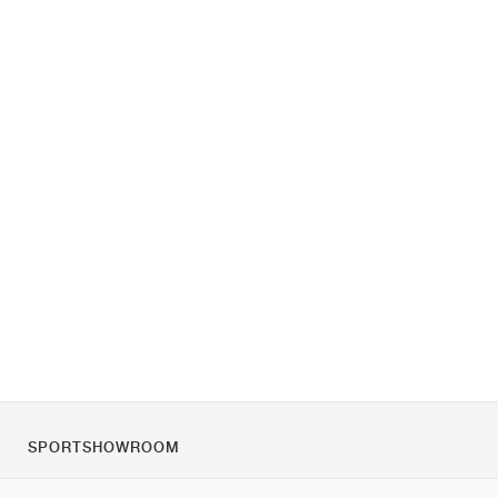
SPORTSHOWROOM
Rólunk