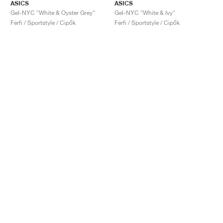
ASICS
ASICS
Gel-NYC "White & Oyster Grey"
Gel-NYC "White & Ivy"
Férfi / Sportstyle / Cipők
Férfi / Sportstyle / Cipők