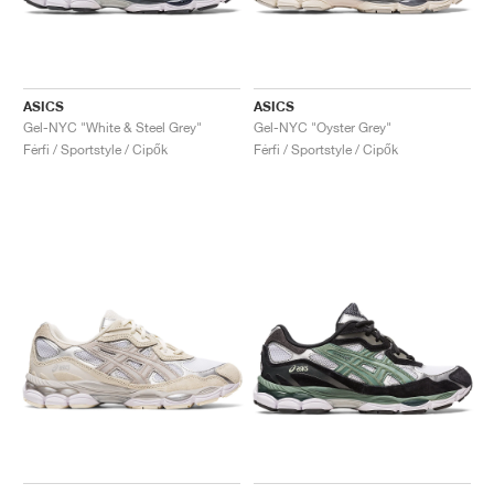
ASICS
ASICS
Gel-NYC "White & Steel Grey"
Gel-NYC "Oyster Grey"
Férfi / Sportstyle / Cipők
Férfi / Sportstyle / Cipők