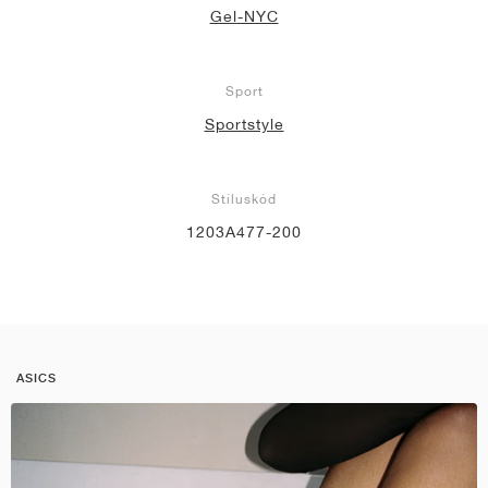
Gel-NYC
Sport
Sportstyle
Stíluskód
1203A477-200
ASICS