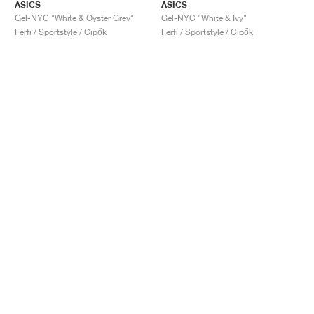
ASICS
ASICS
Gel-NYC "White & Oyster Grey"
Gel-NYC "White & Ivy"
Férfi / Sportstyle / Cipők
Férfi / Sportstyle / Cipők