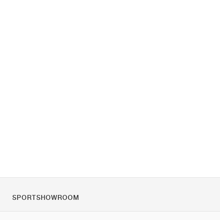
SPORTSHOWROOM
Rólunk