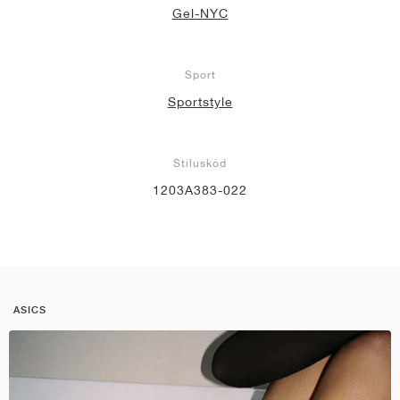
Gel-NYC
Sport
Sportstyle
Stíluskód
1203A383-022
ASICS