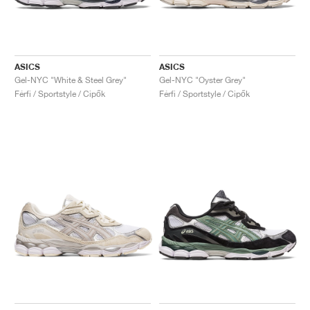
ASICS
ASICS
Gel-NYC "White & Steel Grey"
Gel-NYC "Oyster Grey"
Férfi / Sportstyle / Cipők
Férfi / Sportstyle / Cipők