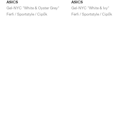
ASICS
ASICS
Gel-NYC "White & Oyster Grey"
Gel-NYC "White & Ivy"
Férfi / Sportstyle / Cipők
Férfi / Sportstyle / Cipők