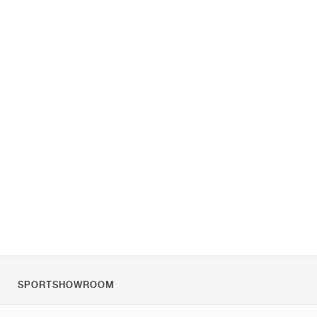
SPORTSHOWROOM
Rólunk