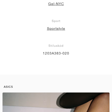
Gel-NYC
Sport
Sportstyle
Stíluskód
1203A383-020
ASICS