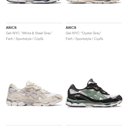
ASICS
ASICS
Gel-NYC "White & Steel Grey"
Gel-NYC "Oyster Grey"
Férfi / Sportstyle / Cipők
Férfi / Sportstyle / Cipők