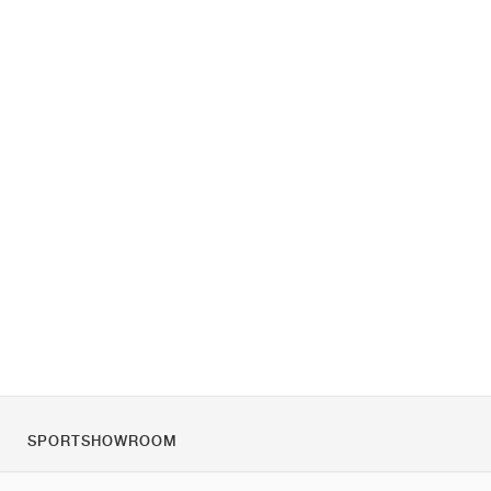
SPORTSHOWROOM
Rólunk