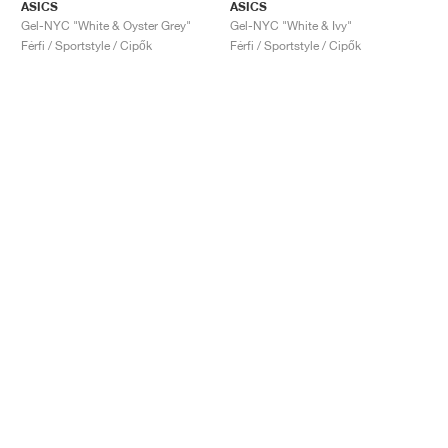
ASICS
ASICS
Gel-NYC "White & Oyster Grey"
Gel-NYC "White & Ivy"
Férfi / Sportstyle / Cipők
Férfi / Sportstyle / Cipők