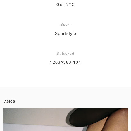
Gel-NYC
Sport
Sportstyle
Stíluskód
1203A383-104
ASICS