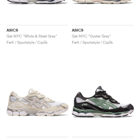
ASICS
ASICS
Gel-NYC "White & Steel Grey"
Gel-NYC "Oyster Grey"
Férfi / Sportstyle / Cipők
Férfi / Sportstyle / Cipők