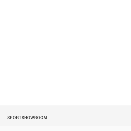
SPORTSHOWROOM
Rólunk