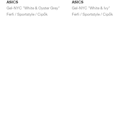
ASICS
ASICS
Gel-NYC "White & Oyster Grey"
Gel-NYC "White & Ivy"
Férfi / Sportstyle / Cipők
Férfi / Sportstyle / Cipők