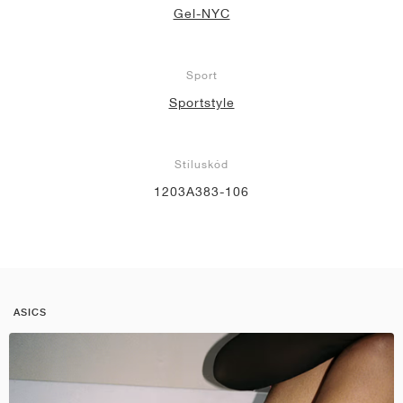
Gel-NYC
Sport
Sportstyle
Stíluskód
1203A383-106
ASICS