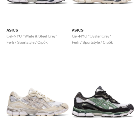
ASICS
ASICS
Gel-NYC "White & Steel Grey"
Gel-NYC "Oyster Grey"
Férfi / Sportstyle / Cipők
Férfi / Sportstyle / Cipők